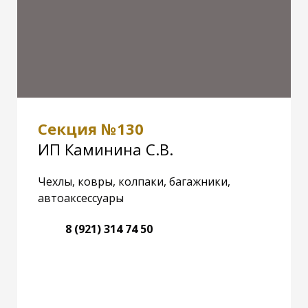
Секция №130
ИП Каминина С.В.
Чехлы, ковры, колпаки, багажники,
автоаксессуары
8 (921) 314 74 50