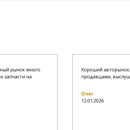
ичный рынок много
Хороший авторынок,
ю запчасти на
продавцами, выслу
Олег
12.01.2026