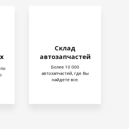
Склад
х
автозапчастей
Более 10 000
 по
автозапчастей, где Вы
о
найдете все.