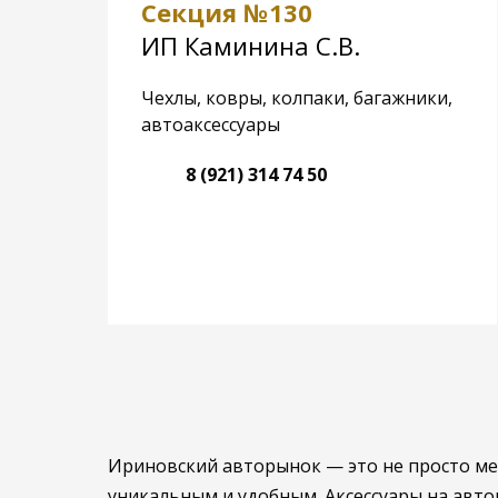
Секция №130
ИП Каминина С.В.
Чехлы, ковры, колпаки, багажники,
автоаксессуары
8 (921) 314 74 50
Ириновский авторынок — это не просто мест
уникальным и удобным. Аксессуары на авто