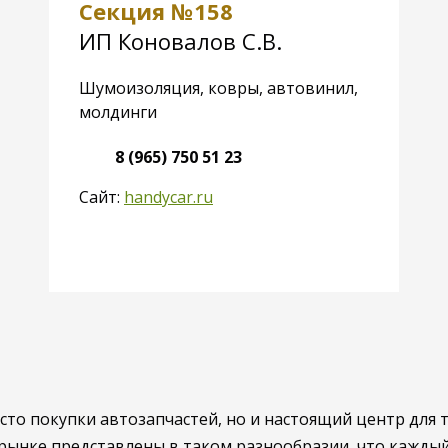
Секция №158
ИП Коновалов С.В.
Шумоизоляция, ковры, автовинил,
молдинги
8 (965) 750 51 23
Сайт:
handycar.ru
о покупки автозапчастей, но и настоящий центр для те
рынке представлены в таком разнообразии, что каждый