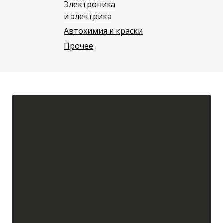
Электроника
и электрика
Автохимия и краски
Прочее