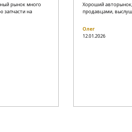
ичный рынок много
Хороший авторынок,
ю запчасти на
продавцами, выслу
Олег
12.01.2026