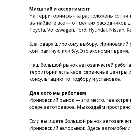
Масштаб и ассортимент
На территории рынка расположены сотни т
вы найдёте всё — от мелких расходников д
Toyota, Volkswagen, Ford, Hyundai, Nissan, R
Благодаря широкому выбору, Ириновский р
контрактную или б/у. Это экономит время, 
Наш большой рынок автозапчастей работает
территории есть кафе, сервисные центры и
консультацию по подбору и установке.
Для кого мы работаем
Ириновский рынок — это место, где встре
сфере автотоваров. Мы создаём пространств
Если вы ищете большой рынок автозапчаст
Ириновский авторынок. Здесь автомобили