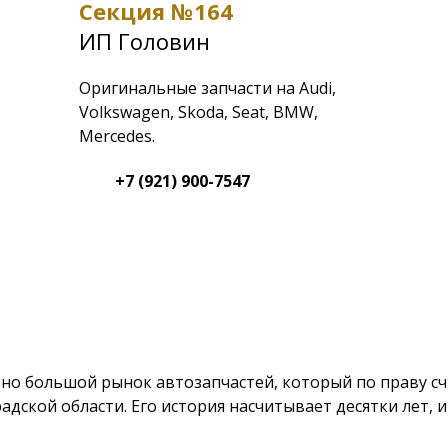
Секция №164
ИП Головин
Оригинальные запчасти на Audi,
Volkswagen, Skoda, Seat, BMW,
Mercedes.
+7 (921) 900-7547
о большой рынок автозапчастей, который по праву счи
дской области. Его история насчитывает десятки лет, и