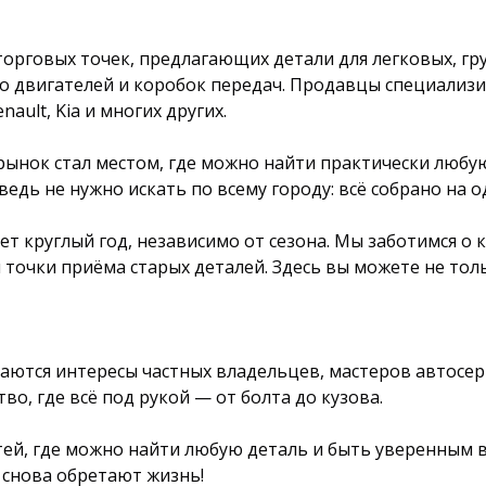
орговых точек, предлагающих детали для легковых, гр
о двигателей и коробок передач. Продавцы специализир
enault, Kia и многих других.
ынок стал местом, где можно найти практически любу
ведь не нужно искать по всему городу: всё собрано на 
 круглый год, независимо от сезона. Мы заботимся о 
 точки приёма старых деталей. Здесь вы можете не тол
чаются интересы частных владельцев, мастеров автос
о, где всё под рукой — от болта до кузова.
ей, где можно найти любую деталь и быть уверенным в
 снова обретают жизнь!