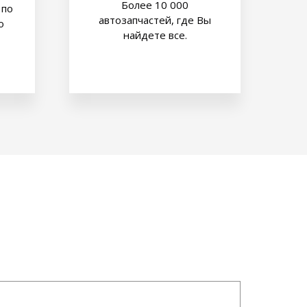
Более 10 000
 по
автозапчастей, где Вы
о
найдете все.