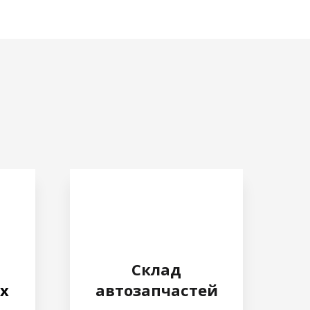
Склад
х
автозапчастей