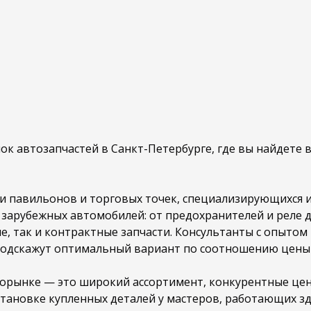
 автозапчастей в Санкт-Петербурге, где вы найдете в
и павильонов и торговых точек, специализирующихся и
 зарубежных автомобилей: от предохранителей и реле д
ые, так и контрактные запчасти. Консультанты с опыто
 подскажут оптимальный вариант по соотношению цены 
рынке — это широкий ассортимент, конкурентные цены
становке купленных деталей у мастеров, работающих зде