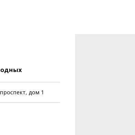
ыходных
проспект, дом 1