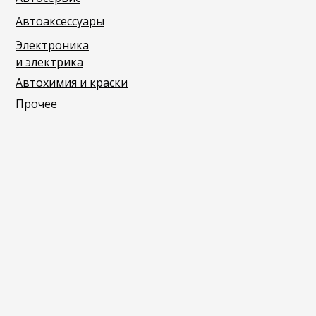
Автоаксессуары
Электроника
и электрика
Автохимия и краски
Прочее