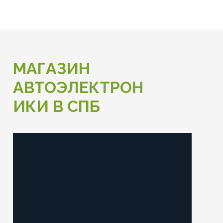
МАГАЗИН
АВТОЭЛЕКТРОН
ИКИ В СПБ