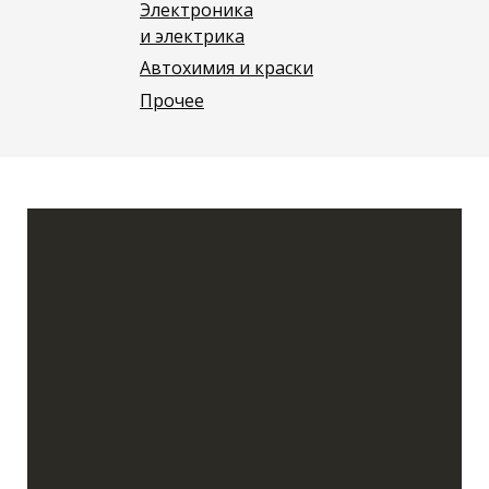
Электроника
и электрика
Автохимия и краски
Прочее