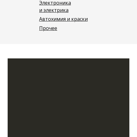
Электроника
и электрика
Автохимия и краски
Прочее