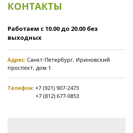
КОНТАКТЫ
Работаем с 10.00 до 20.00 без
выходных
Адрес:
Санкт-Петербург, Ириновский
проспект, дом 1
Телефон:
+7 (921) 907-2473
+7 (812) 677-0853