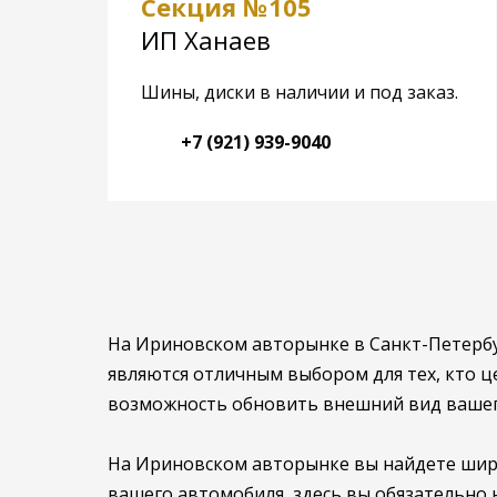
Секция №105
ИП Ханаев
Шины, диски в наличии и под заказ.
+7 (921) 939-9040
На Ириновском авторынке в Санкт-Петербу
являются отличным выбором для тех, кто 
возможность обновить внешний вид вашего
На Ириновском авторынке вы найдете широ
вашего автомобиля, здесь вы обязательно