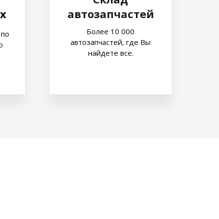
х
автозапчастей
Более 10 000
 по
автозапчастей, где Вы
о
найдете все.