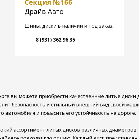
Секция №166
Драйв Авто
Шины, диски в наличии и под заказ.
8 (931) 362 96 35
рге вы можете приобрести качественные литые диски д
ценит безопасность и стильный внешний вид своей маш
 автомобиля и повысить его устойчивость на дороге.
кий ассортимент литых дисков различных диаметров, 
 найдете подходящую опцию. Каждый диск представлен 