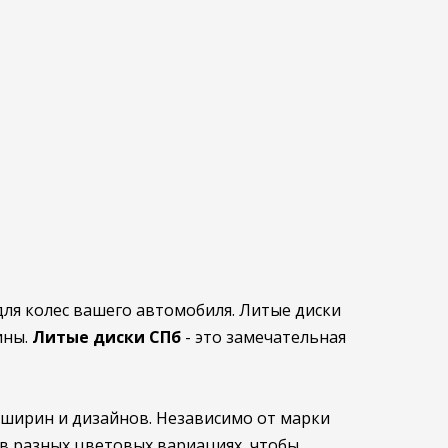
ля колес вашего автомобиля. Литые диски
ины.
Литые диски СПб
- это замечательная
ширин и дизайнов. Независимо от марки
в разных цветовых вариациях, чтобы