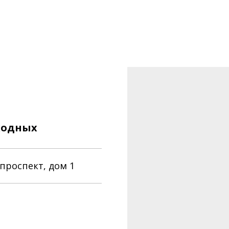
ыходных
проспект, дом 1