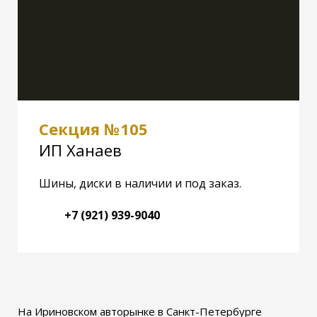
Секция №105
ИП Ханаев
Шины, диски в наличии и под заказ.
+7 (921) 939-9040
На Ириновском авторынке в Санкт-Петербурге